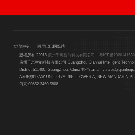
友情鏈接：
阿里巴巴國際站
版權所有 ?2018
廣州千惠智能科技有限公司
粵ICP備202014165
廣州千惠智能科技有限公司 Guangzhou Qianhui Intelligent Technolo
District,511400, GuangZhou, China 郵件/Email ；sal
A座9樓917A室 UNIT 917A, 9/F., TOWER A, NEW MANDARIN PL
傳真:00852-3460 5808