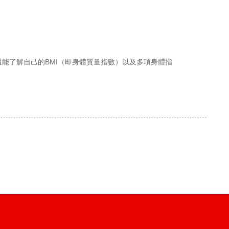
還能了解自己的BMI（即身體質量指數）以及多項身體指