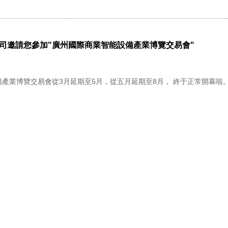
司邀請您參加"廣州國際商業智能設備產業博覽交易會"
產業博覽交易會從3月延期至5月，從五月延期至8月， 終于正常開幕啦。