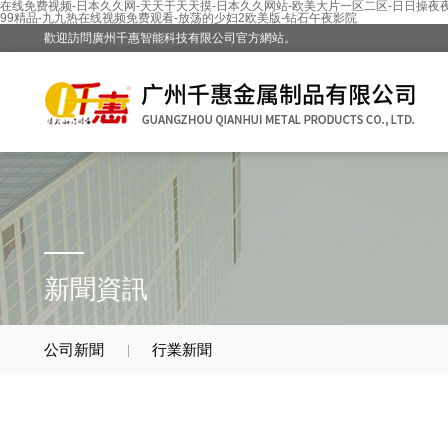
在线免费视频-日本久久网-天天干天天摸-日本久久网站-欧美大片一区二区-日日操夜夜撸
99精品-九九热在线视频免费观看-放荡的少妇2欧美版-钻石午夜影院
歡迎訪問廣州千惠智能科技有限公司官方網站。
新聞資訊
公司新聞
行業新聞