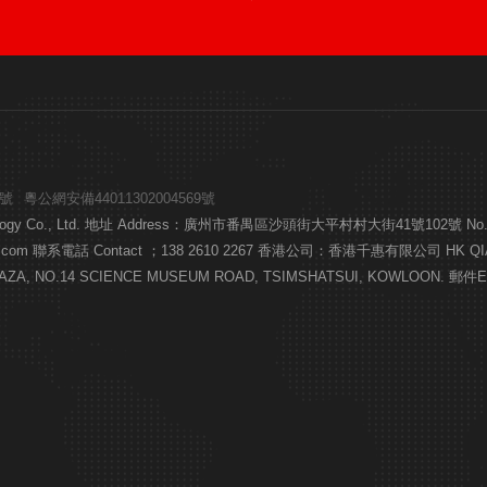
9號
粵公網安備44011302004569號
gy Co., Ltd. 地址 Address：廣州市番禺區沙頭街大平村村大街41號102號 No. 41, Cunqia
es@qianhuijs.com 聯系電話 Contact ；138 2610 2267 香港公司：香港千惠有限
AZA, NO.14 SCIENCE MUSEUM ROAD, TSIMSHATSUI, KOWLOON. 郵件Email