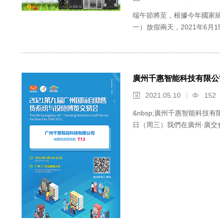
端午節將至，根據今年國家統一
一）放假兩天，2021年6
廣州千惠智能科技有限公
2021.05.10
152


&nbsp;廣州千惠智能科技
日（周三）我們在廣州·廣交會