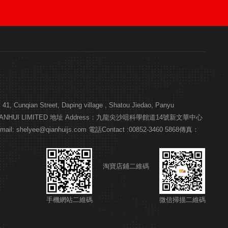
n Street, Daping village , Shatou Jiedao, Panyu
公司 HK QIANHUI LIMITED 地址 Address：九龍尖沙咀科學館道14號新文華中心
: shelyee@qianhuijs.com 電話Contact :00852-3460 5868傳真：
淘寶店鋪二維碼
手機網站二維碼
微信掃描二維碼