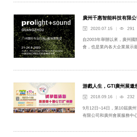
廣州千惠智能科技有限公
2020.07.15
291


自2003年舉辦以來，廣州
會，也是業內各大企業展示最
游戲人生，GTI廣州展邀
2018.09.16
232


9月12日~14日，第10屆
有限公司和廣州會展服務中心