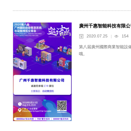
廣州千惠智能科技有限公
2020.07.25
154


第八屆廣州國際商業智能設備
哦。