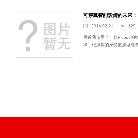
可穿戴智能設備的未來：
2014.02.21
129


最近我使用了一款Picoo
標，根據你的身體數據系統會